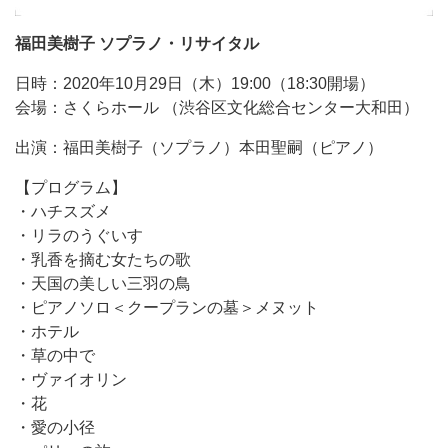
福田美樹子 ソプラノ・リサイタル
日時：2020年10月29日（木）19:00（18:30開場）
会場：さくらホール （渋谷区文化総合センター大和田）
出演：福田美樹子（ソプラノ）本田聖嗣（ピアノ）
【プログラム】
・ハチスズメ
・リラのうぐいす
・乳香を摘む女たちの歌
・天国の美しい三羽の鳥
・ピアノソロ＜クープランの墓＞メヌット
・ホテル
・草の中で
・ヴァイオリン
・花
・愛の小径