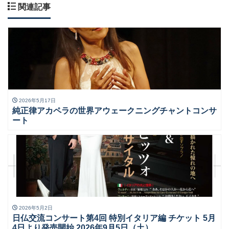
関連記事
2026年5月17日
純正律アカペラの世界アウェークニングチャントコンサ
ート
2026年5月2日
日仏交流コンサート第4回 特別イタリア編 チケット 5月
4日より発売開始 2026年9月5日（土）