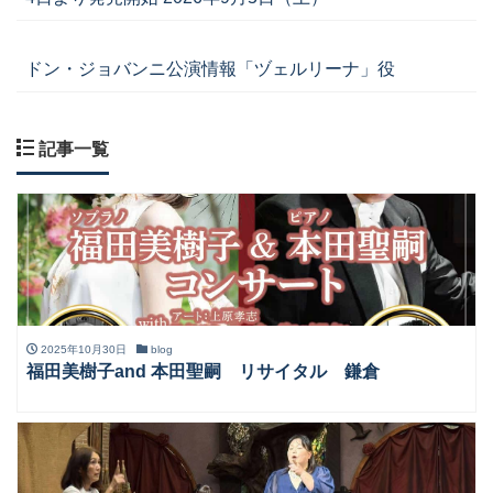
ドン・ジョバンニ公演情報「ヅェルリーナ」役
記事一覧
2025年10月30日
blog
福田美樹子and 本田聖嗣 リサイタル 鎌倉