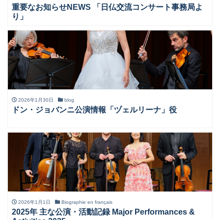
重要なお知らせNEWS 「日仏交流コンサート事務局よ
り」
2026年1月30日
blog
ドン・ジョバンニ公演情報「ヅェルリーナ」役
2026年1月1日
Biographie en français
2025年 主な公演・活動記録 Major Performances &