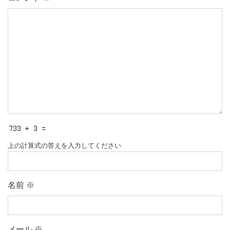
上の計算式の答えを入力してください
名前
※
メール
※