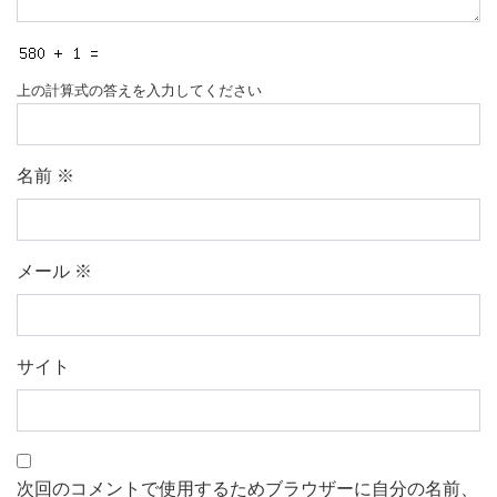
上の計算式の答えを入力してください
名前
※
メール
※
サイト
次回のコメントで使用するためブラウザーに自分の名前、