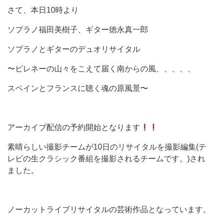
さて、本日10時より
ソプラノ福田美樹子、ギター徳永真一郎
ソプラノとギターのデュオリサイタル
〜ピレネーの山々をこえて届く南からの風、、、、、
スペインとフランスに聴く魂の原風景〜
アーカイブ配信の予約開始となります
素晴らしい撮影チームが10日のリサイタルを撮影編集(テ
レビの生クラシック番組を撮影されるチームです。)され
ました。
ノーカットライブリサイタルの芸術作品となっています。