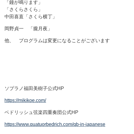
「鐘が鳴ります」
「さくらさくら」
中田喜直「さくら横丁」
岡野貞一 「朧月夜」
他、 プログラムは変更になることがございます
ソプラノ福田美樹子公式HP
https://mikikoe.com/
ベドリッシュ弦楽四重奏団公式HP
https://www.quatuorbedrich.com/qb-in-japanese