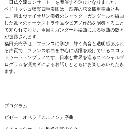
「日仏交流コンサート」を開催する運びとなりました。
ベドリッシュ弦楽四重奏団は、既存の弦楽四重奏曲と共
に、第１ヴァイオリン奏者のジャック・ガンダールが編曲
した数々のオーケストラ作品やピアノ作品を演奏すること
で知られており、今回もガンダール編曲による歌曲の数々
が披露されます。
福田美樹子は、フランスに学び、輝く高音と透明感あふれ
る声質で、フランス歌曲を中心に活躍を続けているコロラ
トゥーラ・ソプラノです。日本と世界を巡るスペシャルプ
ログラムを演奏者によるお話しとともにお楽しみいただき
ます。
プログラム
ビゼー オペラ「カルメン」序曲
ドビュッシー 「亜麻色の髪の乙女」