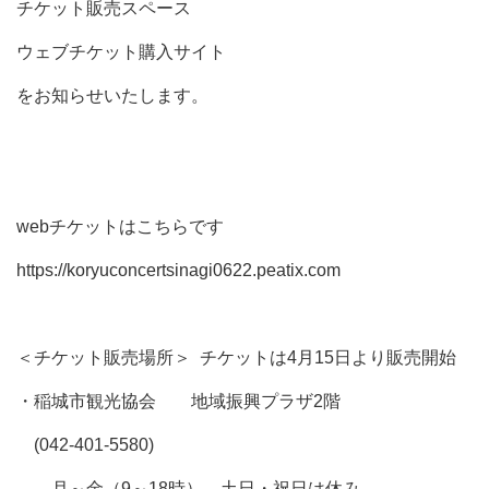
チケット販売スペース
ウェブチケット購入サイト
をお知らせいたします。
webチケットはこちらです
https://koryuconcertsinagi0622.peatix.com
＜チケット販売場所＞
チケットは4月15日より販売開始
・
稲城市観光協会 地域振興プラザ
2
階
(
042-401-5580)
月～金（
9
～
18
時）、土日・祝日は休み