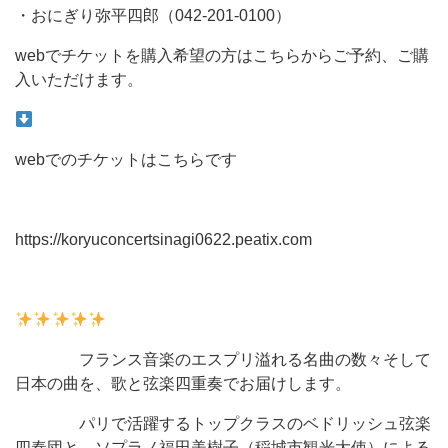
・おにぎり弥平四郎（042-201-0100）
webでチケットを購入希望の方はこちらからご予約、ご購
入いただけます。
webでのチケットはこちらです
https://koryuconcertsinagi0622.peatix.com
フランス音楽のエスプリ溢れる名曲の数々そして
日本の曲を、歌と弦楽四重奏でお届けします。
パリで活躍するトップクラスのベドリッシュ弦楽
四奏団と、ソプラノ福田美樹子（稲城市観光大使）による