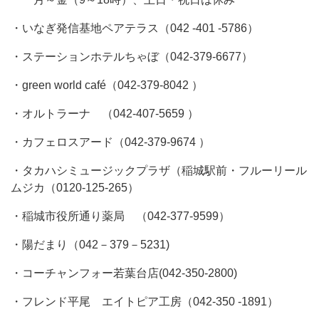
・いなぎ発信基地ペアテラス（042 -401 -5786）
・ステーションホテルちゃぼ（042-379-6677）
・green world café（042-379-8042 ）
・オルトラーナ （042-407-5659 ）
・カフェロスアード（042-379-9674 ）
・タカハシミュージックプラザ（稲城駅前・フルーリール
ムジカ（
0120-125-265）
・稲城市役所通り薬局 （042-377-9599）
・陽だまり（042－379－5231)
・コーチャンフォー若葉台店(042-350-2800)
・フレンド平尾 エイトピア工房（042-350 -1891）