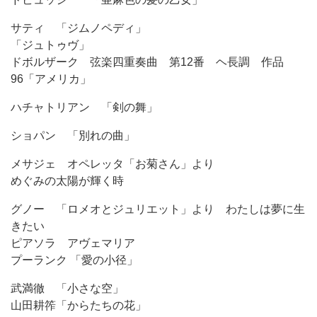
サティ 「ジムノペディ」
「ジュトゥヴ」
ドボルザーク 弦楽四重奏曲 第12番 ヘ長調 作品
96「アメリカ」
ハチャトリアン 「剣の舞」
ショパン 「別れの曲」
メサジェ オペレッタ「お菊さん」より
めぐみの太陽が輝く時
グノー 「ロメオとジュリエット」より わたしは夢に生
きたい
ピアソラ アヴェマリア
プーランク 「愛の小径」
武満徹 「小さな空」
山田耕筰「からたちの花」