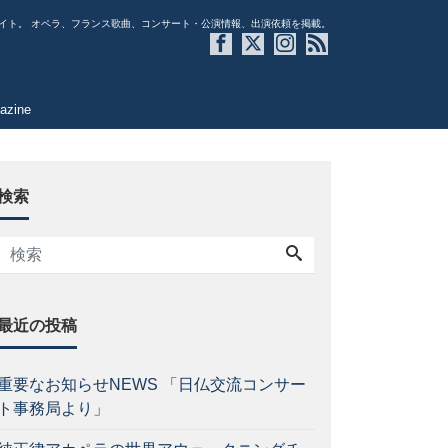
イト。 オペラ、フランス歌曲、コンサート・公演情報、出演依頼を掲載。
azine
検索
最近の投稿
重要なお知らせNEWS 「日仏交流コンサー
ト事務局より」