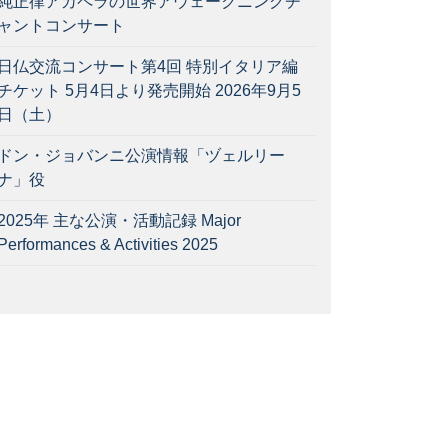
純正律アカペラの世界アウェークニングチ
ャントコンサート
日仏交流コンサート第4回 特別イタリア編
チケット 5月4日より発売開始 2026年9月5
日（土）
ドン・ジョバンニ公演情報「ヅェルリー
ナ」役
2025年 主な公演・活動記録 Major
Performances & Activities 2025