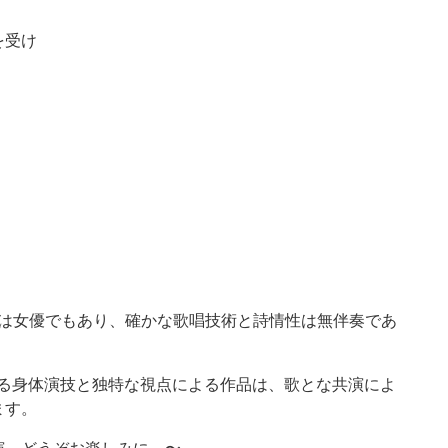
す
を受け
子は女優でもあり、確かな歌唱技術と詩情性は無伴奏であ
溢れる身体演技と独特な視点による作品は、歌とな共演によ
ます。