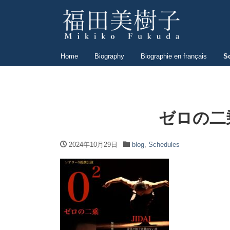
Home
Biography
Biographie en français
S
ゼロの二
2024年10月29日
blog
,
Schedules