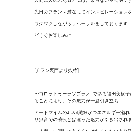
人間に興味のある方にはたまらない本公演で
先日のフランス滞在にてインスピレーション
ワクワクしながらリハーサルをしております
どうぞお楽しみに
[チラシ裏面より抜粋]
〜コロラトゥーラソプラノ である福田美樹
ることにより、その魅力が一層引き立ち
アートマイムのJIDAI繊細かつエネルギー
り無音での演技とは違った魅力が引き出され