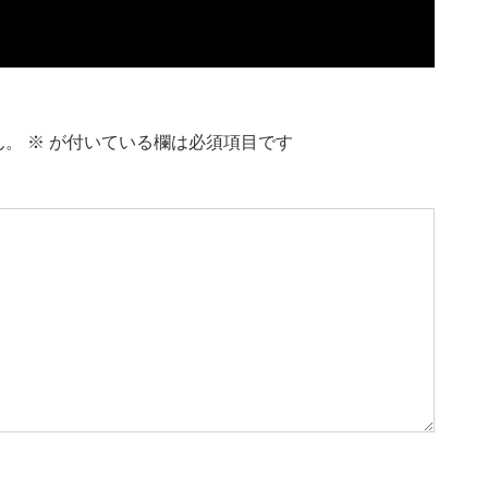
ん。
※
が付いている欄は必須項目です