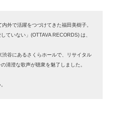
て内外で活躍をつづけてきた福田美樹子。
い」(OTTAVA RECORDS) は、
京渋谷にあるさくらホールで、リサイタル
子の清澄な歌声が聴衆を魅了しました。
い。