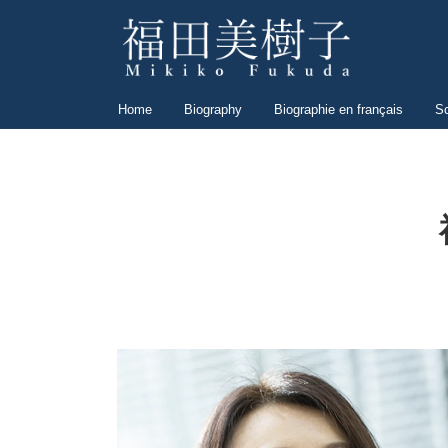
Home
Biography
Biographie en français
S