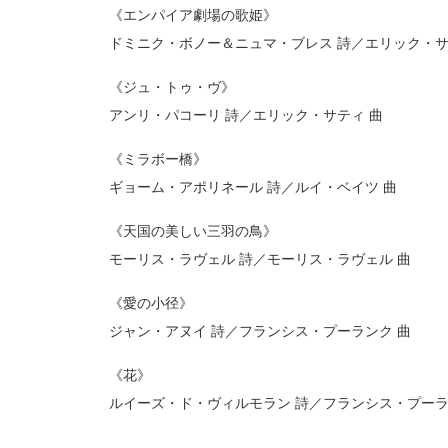
《エンパイア劇場の歌姫》
ドミニク・ボノー＆ニュマ・ブレス 詩／エリック・サ
《ジュ・トゥ・ヴ》
アンリ・パコーリ 詩／エリック・サティ 曲
《ミラボー橋》
ギョーム・アポリネール 詩／ルイ・ベイツ 曲
《天国の美しい三羽の鳥》
モーリス・ラヴェル 詩／モーリス・ラヴェル 曲
《愛の小径》
ジャン・アヌイ 詩／フランシス・プーランク 曲
《花》
ルイーズ・ド・ヴィルモラン 詩／フランシス・プーラ