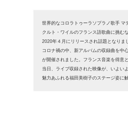
世界的なコロラトゥーラソプラノ歌手 マ
クルト・ワイルのフランス語歌曲に挑むなど
2020年４月にリリースされ話題となりま
コロナ禍の中、新アルバムの収録曲を中心
が開催されました。フランス音楽を得意
当日、ライブ収録された映像が、いよいよO
魅力あふれる福田美樹子のステージ姿に