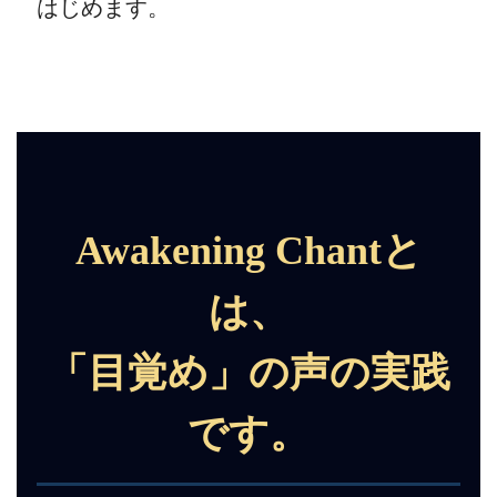
はじめます。
Awakening Chantと
は、
「目覚め」の声の実践
です。