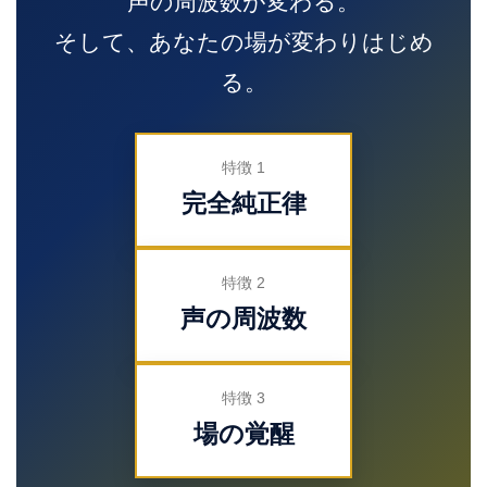
声の周波数が変わる。
そして、あなたの場が変わりはじめ
る。
特徴 1
完全純正律
特徴 2
声の周波数
特徴 3
場の覚醒