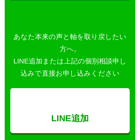
あなた本来の声と軸を取り戻したい
方へ。
LINE追加または上記の個別相談申し
込みで直接お申し込みください
LINE追加