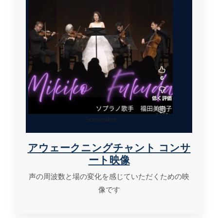
Screenshot
アウェークニングチャント コンサ
ート映像
声の周波数と場の変化を感じていただくための映
像です