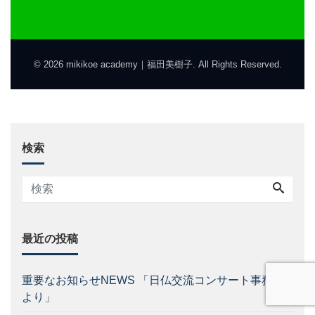
© 2026 mikikoe academy｜福田美樹子. All Rights Reserved.
検索
最近の投稿
重要なお知らせNEWS 「日仏交流コンサート事務局
より」