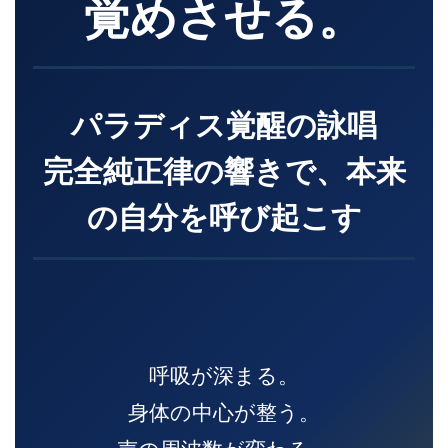
覚めさせる。
パラディス覚醒の詠唱
完全純正律の響きで、本来
の自分を呼び起こす
呼吸が深まる。
身体の中心が整う。